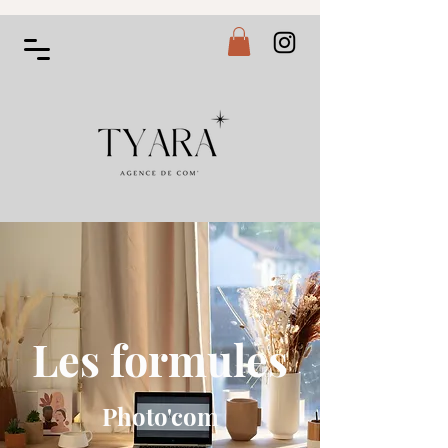
Les formules
Photo'com