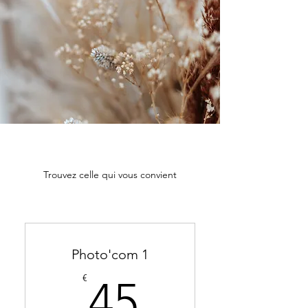
Trouvez celle qui vous convient
Photo'com 1
45€
€
45