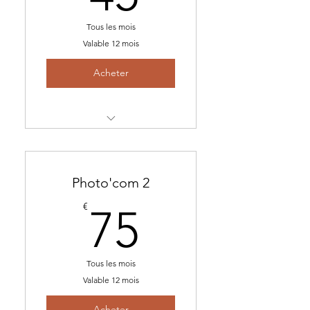
Tous les mois
Valable 12 mois
Acheter
-La base avec 2 shootings/an
Photo'com 2
75€
€
75
Tous les mois
Valable 12 mois
Acheter