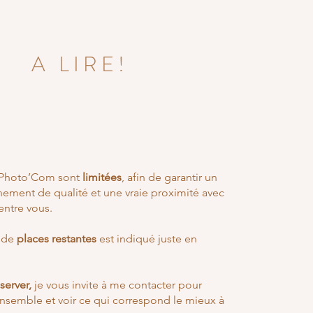
A LIRE!
 Photo’Com sont
limitées
, afin de garantir un
ment de qualité et une vraie proximité avec
entre vous.
 de
places restantes
est indiqué juste
en
server,
je vous invite à me contacter pour
nsemble et voir ce qui correspond le mieux à