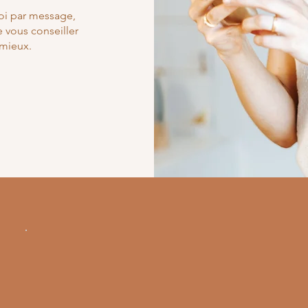
moi par message,
de vous conseiller
 mieux.