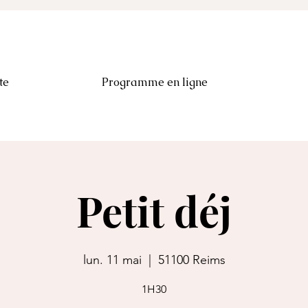
te
Programme en ligne
Petit déj
lun. 11 mai
  |  
51100 Reims
1H30