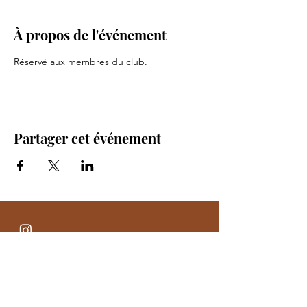
À propos de l'événement
Réservé aux membres du club. 
Partager cet événement
TYARA
Quand la photo se mets au service de votre com'